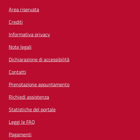
Footer menu
Area riservata
Crediti
Informativa privacy
Note legali
Dichiarazione di accessibilità
Contatti
Prenotazione appuntamento
Richiedi assistenza
Statistiche del portale
Leggi le FAQ
Pagamenti