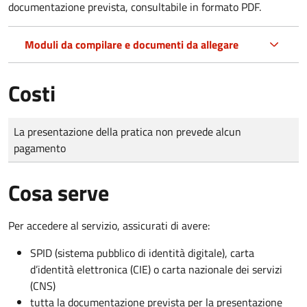
documentazione prevista, consultabile in formato PDF.
Moduli da compilare e documenti da allegare
Costi
Tipo di pagamento
Importo
La presentazione della pratica non prevede alcun
pagamento
Cosa serve
Per accedere al servizio, assicurati di avere:
SPID (sistema pubblico di identità digitale), carta
d’identità elettronica (CIE) o carta nazionale dei servizi
(CNS)
tutta la documentazione prevista per la presentazione