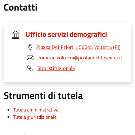
Contatti
Ufficio servizi demografici
Piazza Dei Priori, 1 56048 Volterra (PI)
comune.volterra@postacert.toscana.it
Sito istituzionale
Strumenti di tutela
Tutela amministrativa
Tutela giurisdizionale