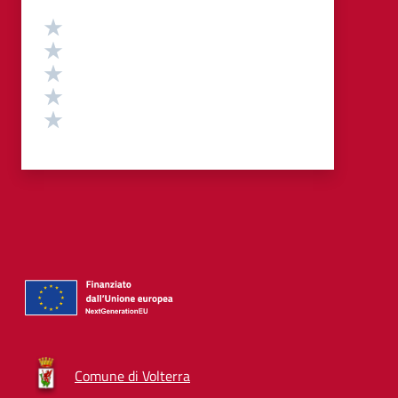
Valutazione
Valuta 5 stelle su 5
Valuta 4 stelle su 5
Valuta 3 stelle su 5
Valuta 2 stelle su 5
Valuta 1 stelle su 5
Comune di Volterra