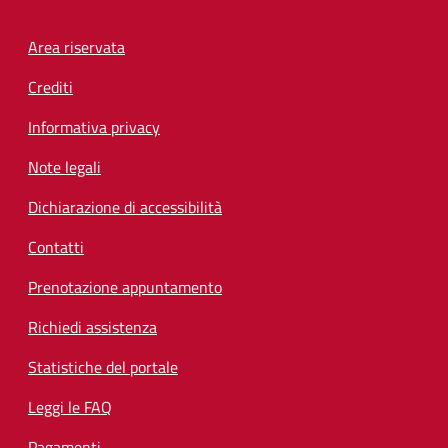
Footer menu
Area riservata
Crediti
Informativa privacy
Note legali
Dichiarazione di accessibilità
Contatti
Prenotazione appuntamento
Richiedi assistenza
Statistiche del portale
Leggi le FAQ
Pagamenti