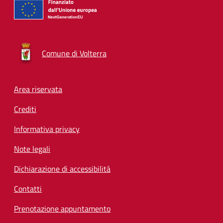
Comune di Volterra
Footer menu
Area riservata
Crediti
Informativa privacy
Note legali
Dichiarazione di accessibilità
Contatti
Prenotazione appuntamento