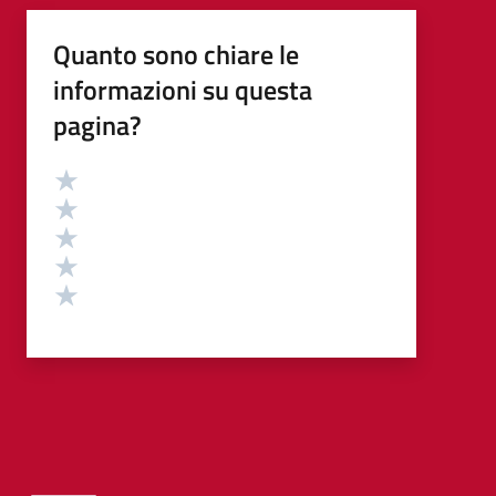
Quanto sono chiare le
informazioni su questa
pagina?
Valutazione
Valuta 5 stelle su 5
Valuta 4 stelle su 5
Valuta 3 stelle su 5
Valuta 2 stelle su 5
Valuta 1 stelle su 5