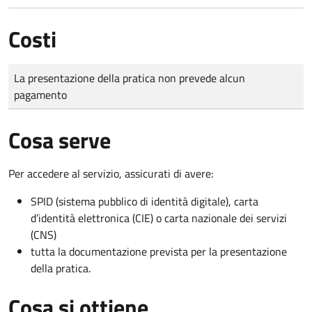
Costi
Tipo di pagamento
Importo
La presentazione della pratica non prevede alcun
pagamento
Cosa serve
Per accedere al servizio, assicurati di avere:
SPID (sistema pubblico di identità digitale), carta
d’identità elettronica (CIE) o carta nazionale dei servizi
(CNS)
tutta la documentazione prevista per la presentazione
della pratica.
Cosa si ottiene