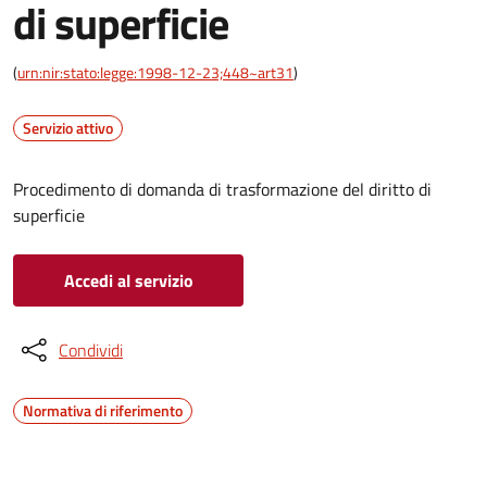
di superficie
(
urn:nir:stato:legge:1998-12-23;448~art31
)
Servizio attivo
Procedimento di domanda di trasformazione del diritto di
superficie
Accedi al servizio
Condividi
Normativa di riferimento