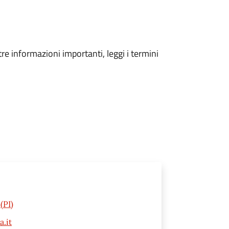
tre informazioni importanti, leggi i termini
(PI)
.it