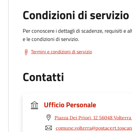
Condizioni di servizio
Per conoscere i dettagli di scadenze, requisiti e al
e le condizioni di servizio.
Termini e condizioni di servizio
Contatti
Ufficio Personale
Piazza Dei Priori, 12 56048 Volterra 
comune.volterra@postacert.toscana