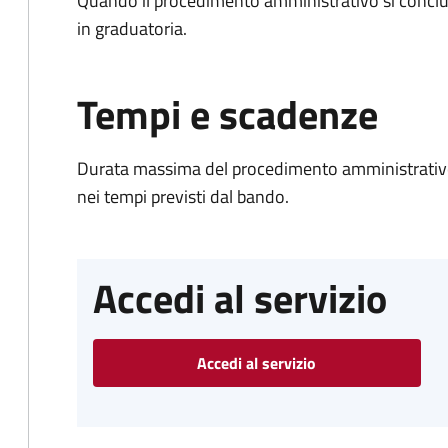
Quando il procedimento amministrativo si conclud
in graduatoria.
Tempi e scadenze
Durata massima del procedimento amministrativo:
nei tempi previsti dal bando.
Accedi al servizio
Accedi al servizio