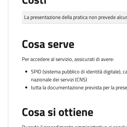
Tipo di pagamento
Importo
La presentazione della pratica non prevede al
Cosa serve
Per accedere al servizio, assicurati di avere:
SPID (sistema pubblico di identità digitale), ca
nazionale dei servizi (CNS)
tutta la documentazione prevista per la prese
Cosa si ottiene