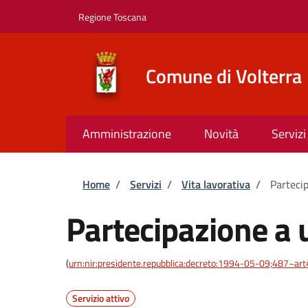
Salta al contenuto principale
Skip to footer content
Regione Toscana
Comune di Volterra
Amministrazione
Novità
Servizi
Briciole di pane
Home
/
Servizi
/
Vita lavorativa
/
Parteci
Partecipazione a 
(
urn:nir:presidente.repubblica:decreto:1994-05-09;487~art
Servizio attivo