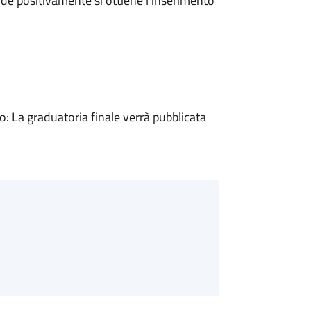
e positivamente si ottiene l'inserimento
 La graduatoria finale verrà pubblicata