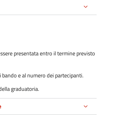
sere presentata entro il termine previsto
i bando e al numero dei partecipanti.
della graduatoria.
e