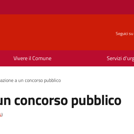
Seguici su
Vivere il Comune
Servizi d'u
pazione a un concorso pubblico
un concorso pubblico
4
)