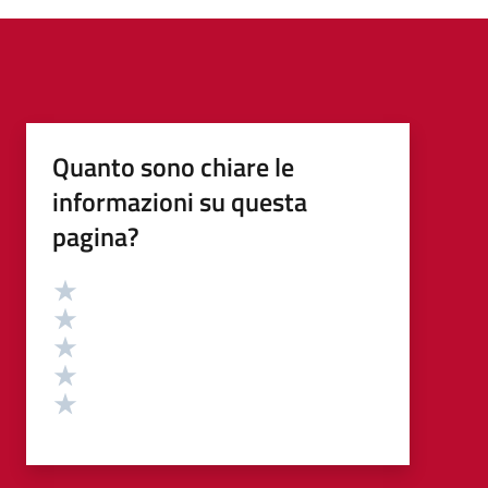
Quanto sono chiare le
informazioni su questa
pagina?
Valutazione
Valuta 5 stelle su 5
Valuta 4 stelle su 5
Valuta 3 stelle su 5
Valuta 2 stelle su 5
Valuta 1 stelle su 5