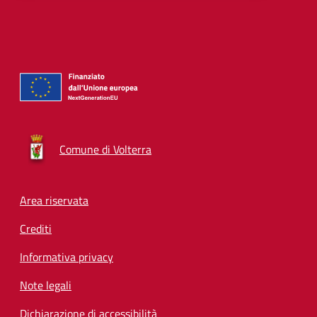
Comune di Volterra
Footer menu
Area riservata
Crediti
Informativa privacy
Note legali
Dichiarazione di accessibilità