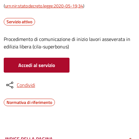
(
urn:nir:stato:decreto.legge:2020-05-19;34
)
Servizio attivo
Procedimento di comunicazione di inizio lavori asseverata in
edilizia libera (cila-superbonus)
Accedi al servizio
Condividi
Normativa di riferimento