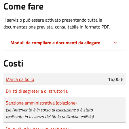
Come fare
Il servizio può essere attivato presentando tutta la
documentazione prevista, consultabile in formato PDF.
Moduli da compilare e documenti da allegare
Costi
Tipo di pagamento
Importo
Marca da bollo
16,00 €
Diritti di segreteria o istruttoria
Sanzione amministrativa (oblazione)
(se l'intervento è in corso di esecuzione o è stato
realizzato in assenza del titolo abilitativo edilizio)
Oneri di urbanizzazione primaria