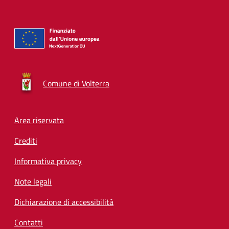
Comune di Volterra
Footer menu
Area riservata
Crediti
Informativa privacy
Note legali
Dichiarazione di accessibilità
Contatti