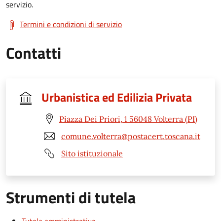
servizio.
Termini e condizioni di servizio
Contatti
Urbanistica ed Edilizia Privata
Piazza Dei Priori, 1 56048 Volterra (PI)
comune.volterra@postacert.toscana.it
Sito istituzionale
Strumenti di tutela