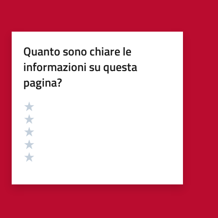
Quanto sono chiare le
informazioni su questa
pagina?
Valutazione
Valuta 5 stelle su 5
Valuta 4 stelle su 5
Valuta 3 stelle su 5
Valuta 2 stelle su 5
Valuta 1 stelle su 5