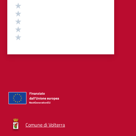
Valutazione
Valuta 5 stelle su 5
Valuta 4 stelle su 5
Valuta 3 stelle su 5
Valuta 2 stelle su 5
Valuta 1 stelle su 5
Comune di Volterra