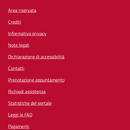
Footer menu
Area riservata
Crediti
Informativa privacy
Note legali
Dichiarazione di accessibilità
Contatti
Prenotazione appuntamento
Richiedi assistenza
Statistiche del portale
Leggi le FAQ
Pagamenti