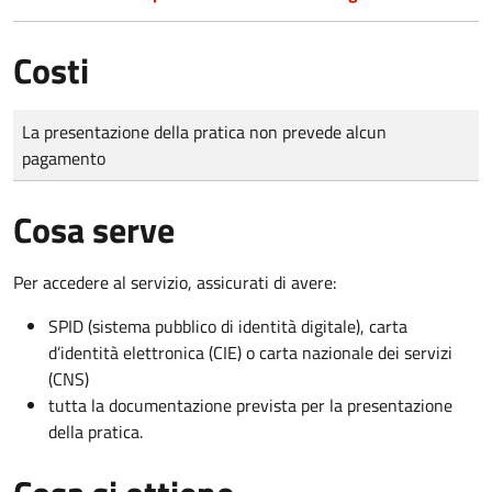
Costi
Tipo di pagamento
Importo
La presentazione della pratica non prevede alcun
pagamento
Cosa serve
Per accedere al servizio, assicurati di avere:
SPID (sistema pubblico di identità digitale), carta
d’identità elettronica (CIE) o carta nazionale dei servizi
(CNS)
tutta la documentazione prevista per la presentazione
della pratica.