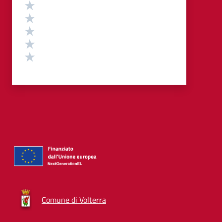
Valutazione
Valuta 5 stelle su 5
Valuta 4 stelle su 5
Valuta 3 stelle su 5
Valuta 2 stelle su 5
Valuta 1 stelle su 5
Comune di Volterra