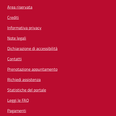
Footer menu
Area riservata
Crediti
Informativa privacy
Note legali
Dichiarazione di accessibilità
Contatti
Prenotazione appuntamento
Richiedi assistenza
Statistiche del portale
Leggi le FAQ
Pagamenti