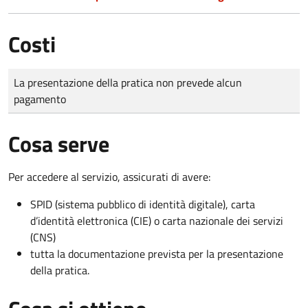
Costi
Tipo di pagamento
Importo
La presentazione della pratica non prevede alcun
pagamento
Cosa serve
Per accedere al servizio, assicurati di avere:
SPID (sistema pubblico di identità digitale), carta
d’identità elettronica (CIE) o carta nazionale dei servizi
(CNS)
tutta la documentazione prevista per la presentazione
della pratica.