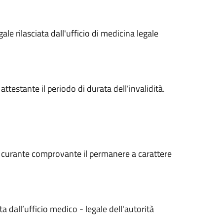
le rilasciata dall'ufficio di medicina legale
attestante il periodo di durata dell’invalidità.
o curante comprovante il permanere a carattere
a dall’ufficio medico - legale dell'autorità