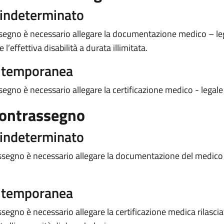
 indeterminato
assegno è necessario allegare la documentazione medico – lega
’effettiva disabilità a durata illimitata.
a temporanea
ssegno è necessario allegare la certificazione medico - legale 
contrassegno
 indeterminato
trassegno è necessario allegare la documentazione del medic
a temporanea
segno è necessario allegare la certificazione medica rilasciat