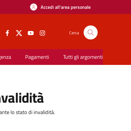
Accedi all'area personale
Cerca
rgenza
Pagamenti
Tutti gli argomenti
validità
te lo stato di invalidità.