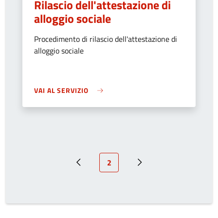
Rilascio dell'attestazione di
alloggio sociale
Procedimento di rilascio dell'attestazione di
alloggio sociale
VAI AL SERVIZIO
Pagina attuale
2
Pagina precedente
Prossima pagina