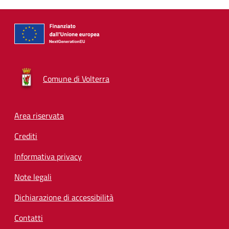
Comune di Volterra
Footer menu
Area riservata
Crediti
Informativa privacy
Note legali
Dichiarazione di accessibilità
Contatti