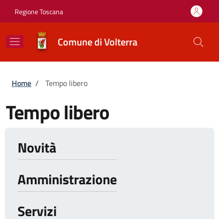
Salta al contenuto principale
Skip to footer content
Regione Toscana
Comune di Volterra
Briciole di pane
Home
/
Tempo libero
Tempo libero
Novità
Amministrazione
Servizi