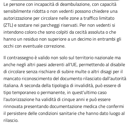
Le persone con incapacità di deambulazione, con capacità
sensibilmente ridotta o non vedenti possono chiedere una
autorizzazione per circolare nelle zone a traffico limitato
(ZTL) e sostare nei parcheggi riservati. Per non vedenti si
intendono coloro che sono colpiti da cecità assoluta o che
hanno un residuo non superiore a un decimo in entrambi gli
occhi con eventuale correzione.
Il contrassegno è valido non solo sul territorio nazionale ma
anche negli altri paesi aderenti all'UE, permettendo al disabile
di circolare senza rischiare di subire multe o altri disagi per il
mancato riconoscimento del documento rilasciato dall'autorità
italiana. A seconda della tipologia di invalidità, può essere di
tipo temporaneo o permanente, in quest'ultimo caso
l'autorizzazione ha validità di cinque anni e può essere
rinnovata presentando documentazione medica che confermi
il persistere delle condizioni sanitarie che hanno dato luogo al
rilascio.